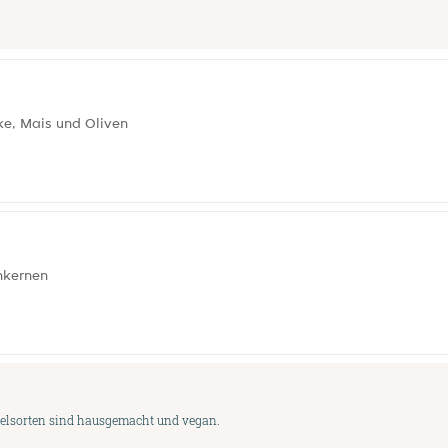
ke, Mais und Oliven
enkernen
udelsorten sind hausgemacht und vegan.