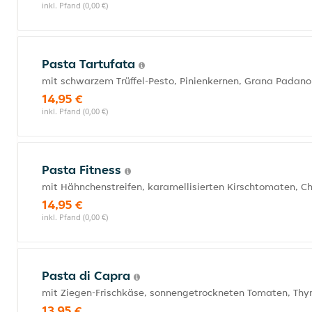
inkl. Pfand (0,00 €)
Pasta Tartufata
mit schwarzem Trüffel-Pesto, Pinienkernen, Grana Padano
14,95 €
inkl. Pfand (0,00 €)
Pasta Fitness
mit Hähnchenstreifen, karamellisierten Kirschtomaten, 
14,95 €
inkl. Pfand (0,00 €)
Pasta di Capra
mit Ziegen-Frischkäse, sonnengetrockneten Tomaten, T
13,95 €