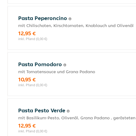
Pasta Peperoncino
mit Chilischoten, Kirschtomaten, Knoblauch und Olivenöl
12,95 €
inkl. Pfand (0,00 €)
Pasta Pomodoro
mit Tomatensauce und Grana Padano
10,95 €
inkl. Pfand (0,00 €)
Pasta Pesto Verde
mit Basilikum-Pesto, Olivenöl, Grana Padano , gerösteten
12,95 €
inkl. Pfand (0,00 €)