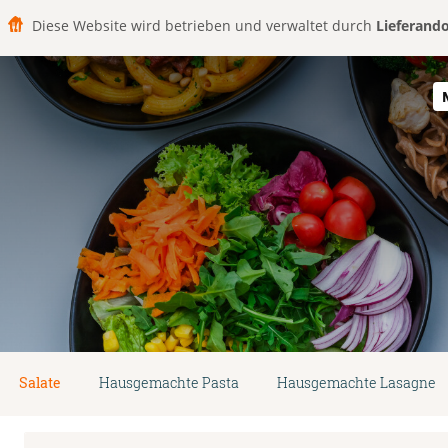
Diese Website wird betrieben und verwaltet durch
Lieferand
Salate
Hausgemachte Pasta
Hausgemachte Lasagne