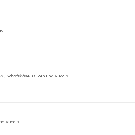
nöl
 , Schafskäse, Oliven und Rucola
und Rucola