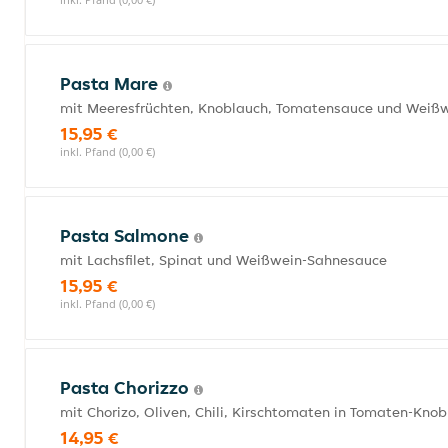
Pasta Mare
mit Meeresfrüchten, Knoblauch, Tomatensauce und Weiß
15,95 €
inkl. Pfand (0,00 €)
Pasta Salmone
mit Lachsfilet, Spinat und Weißwein-Sahnesauce
15,95 €
inkl. Pfand (0,00 €)
Pasta Chorizzo
mit Chorizo, Oliven, Chili, Kirschtomaten in Tomaten-Kn
14,95 €