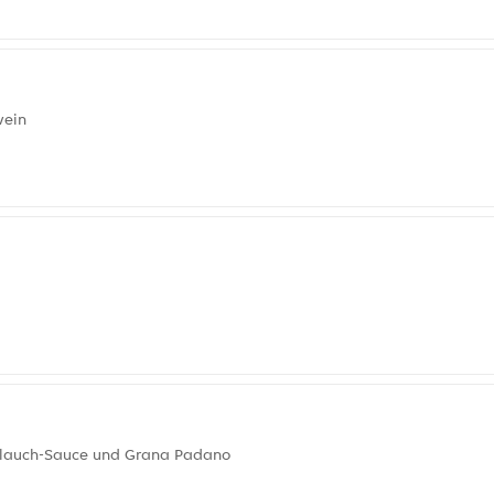
wein
oblauch-Sauce und Grana Padano