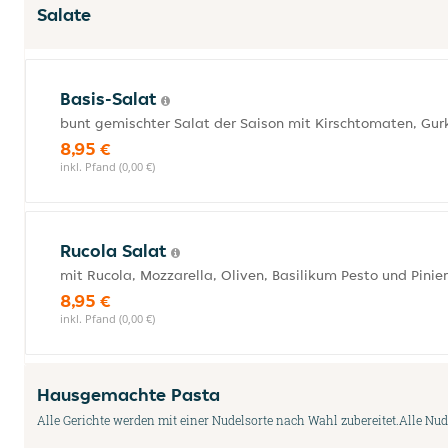
Salate
Basis-Salat
bunt gemischter Salat der Saison mit Kirschtomaten, Gur
8,95 €
inkl. Pfand (0,00 €)
Rucola Salat
mit Rucola, Mozzarella, Oliven, Basilikum Pesto und Pini
8,95 €
inkl. Pfand (0,00 €)
Hausgemachte Pasta
Alle Gerichte werden mit einer Nudelsorte nach Wahl zubereitet.Alle N