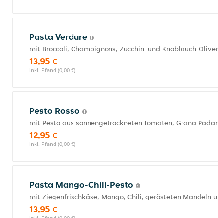
Pasta Verdure
mit Broccoli, Champignons, Zucchini und Knoblauch-Olive
13,95 €
inkl. Pfand (0,00 €)
Pesto Rosso
mit Pesto aus sonnengetrockneten Tomaten, Grana Padano
12,95 €
inkl. Pfand (0,00 €)
Pasta Mango-Chili-Pesto
mit Ziegenfrischkäse, Mango, Chili, gerösteten Mandeln 
13,95 €
inkl. Pfand (0,00 €)