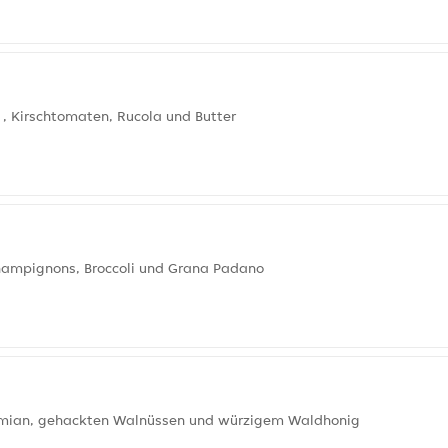
 , Kirschtomaten, Rucola und Butter
Champignons, Broccoli und Grana Padano
hymian, gehackten Walnüssen und würzigem Waldhonig