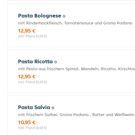
Pasta Bolognese
mit Rinderhackfleisch, Tomatensauce und Grana Padano
12,95 €
inkl. Pfand (0,00 €)
Pasta Ricotta
mit Pesto aus frischem Spinat, Mandeln, Ricotta, Kirsch
12,95 €
inkl. Pfand (0,00 €)
Pasta Salvia
mit frischem Salbei, Grana Padano , Butter und Weißwein
10,95 €
inkl. Pfand (0,00 €)