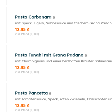
Pasta Carbonara
mit Speck, Eigelb, Sahnesauce und frischem Grana Padan
13,95 €
inkl. Pfand (0,00 €)
Pasta Funghi mit Grana Padano
mit Champignons und einer herzhaften Kräuter-Sahnesau
13,95 €
inkl. Pfand (0,00 €)
Pasta Pancetta
mit Tomatensauce, Speck, roten Zwiebeln, Chilischoten u
13,95 €
inkl. Pfand (0,00 €)